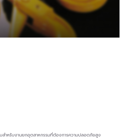
บบสำหรับงานยกอุตสาหกรรมที่ต้องการความปลอดภัยสูง