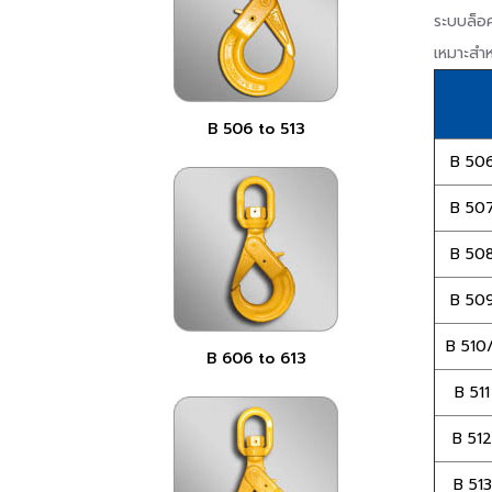
ระบบล็อค
เหมาะสำ
B 506 to 513
B 506
B 507
B 508
B 509
B 510/
B 606 to 613
B 511
B 512
B 513