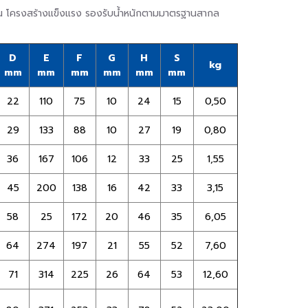
้งาน โครงสร้างแข็งแรง รองรับน้ำหนักตามมาตรฐานสากล
D
E
F
G
H
S
kg
mm
mm
mm
mm
mm
mm
22
110
75
10
24
15
0,50
29
133
88
10
27
19
0,80
36
167
106
12
33
25
1,55
45
200
138
16
42
33
3,15
58
25
172
20
46
35
6,05
64
274
197
21
55
52
7,60
71
314
225
26
64
53
12,60