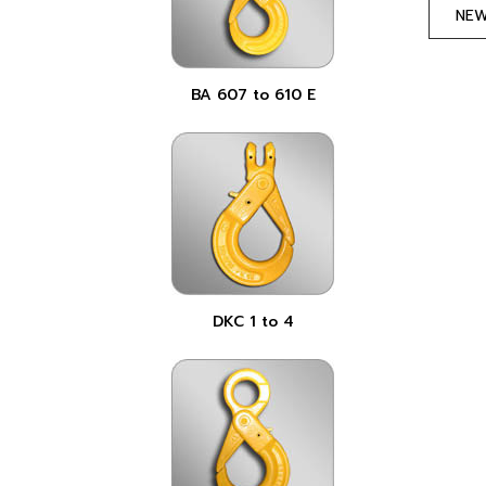
NE
BA 607 to 610 E
DKC 1 to 4