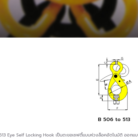
B 506 to 513
13 Eye Self Locking Hook เป็นตะขอเซฟตี้แบบห่วงล็อคอัตโนมัติ ออกแ