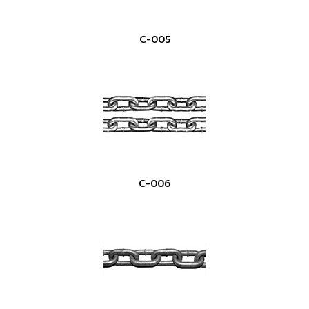
C-005
C-006