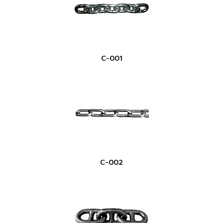
C-001
C-002