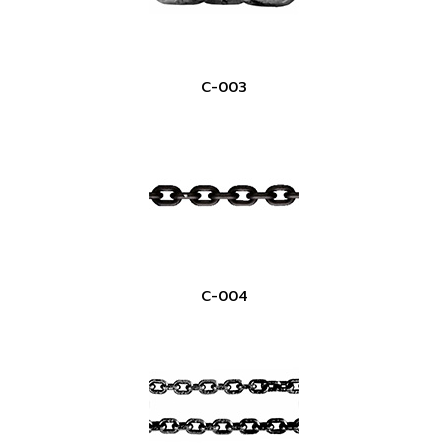
C-003
C-004