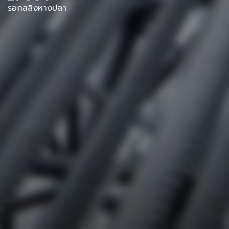
รอกสลิงหางปลา