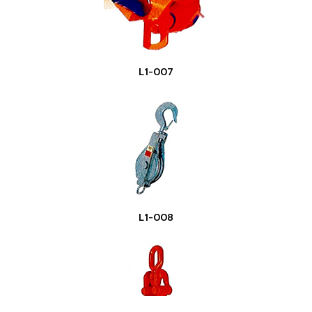
L1-007
L1-008
Copyright ©
2026 PPS Steel Co., Ltd. | Powered by
Thailand
Directory