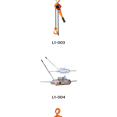
L1-003
L1-004