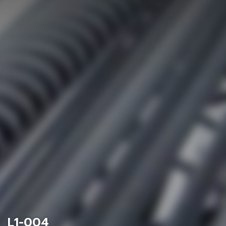
L1-004