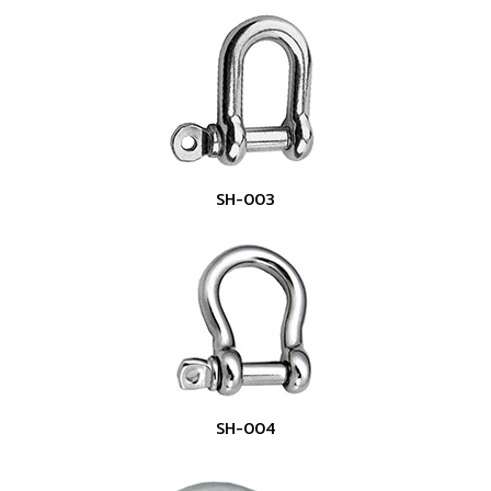
SH-003
SH-004
Copyright ©
2026 PPS Steel Co., Ltd. | Powered by
Thailand
Directory