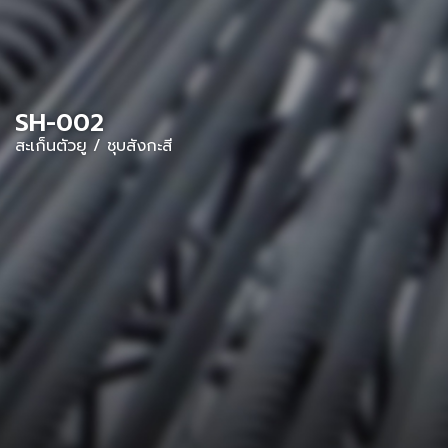
SH-002
สะเก็นตัวยู / ชุบสังกะสี