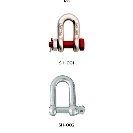
RG
SH-001
SH-002