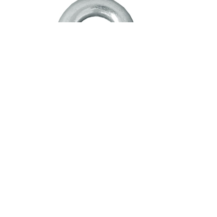
SH-002 : สะเก็นตัวยู / ชุบสังกะสี (Galvanized Dee
Shackles)
ประเภทสินค้า :
SH-002 : สะเก็นตัวยู / ชุบสังกะสี
รายละเอียด :
ทำจากโลหะรูปทรงตัวยู U ชุบสังกะสี