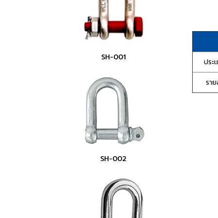
SH-001
ประเ
รายล
SH-002