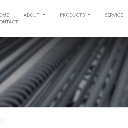
OME
ABOUT
PRODUCTS
SERVICE
ONTACT
04