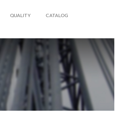
QUALITY
CATALOG
ส